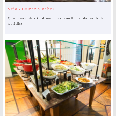
Veja - Comer & Beber
Quintana Café e Gastronomia é o melhor restaurante de
Curitiba