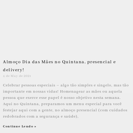
Almoço Dia das Mães no Quintana, presencial e
delivery!
4 de May de 2021
Celebrar pessoas especiais – algo tão simples e singelo, mas tão
importante em nossas vidas! Homenagear as mães ou aquela
pessoa que exerce esse papel é nosso objetivo nesta semana.
Aqui no Quintana, preparamos um menu especial para você
festejar aqui com a gente, no almoço presencial (com cuidados
redobrados com a segurança e saúde),
Continue Lendo »