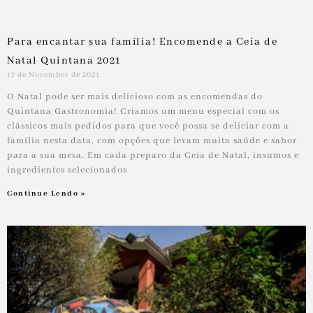
Para encantar sua família! Encomende a Ceia de
Natal Quintana 2021
17 de November de 2021
O Natal pode ser mais delicioso com as encomendas do
Quintana Gastronomia! Criamos um menu especial com os
clássicos mais pedidos para que você possa se deliciar com a
família nesta data, com opções que levam muita saúde e sabor
para a sua mesa. Em cada preparo da Ceia de Natal, insumos e
ingredientes selecionados
Continue Lendo »