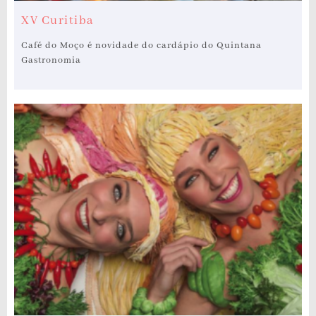
XV Curitiba
Café do Moço é novidade do cardápio do Quintana
Gastronomia