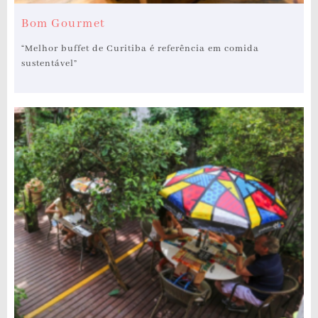
Bom Gourmet
“Melhor buffet de Curitiba é referência em comida
sustentável”