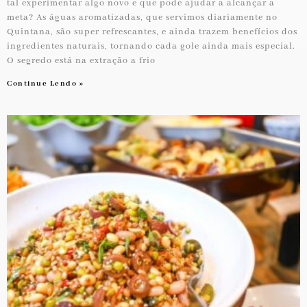
tal experimentar algo novo e que pode ajudar a alcançar a
meta? As águas aromatizadas, que servimos diariamente no
Quintana, são super refrescantes, e ainda trazem benefícios dos
ingredientes naturais, tornando cada gole ainda mais especial.
O segredo está na extração a frio
Continue Lendo »