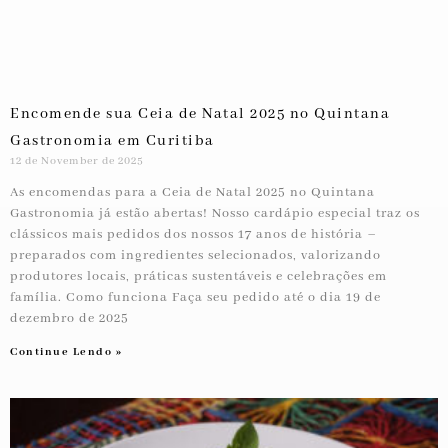
Encomende sua Ceia de Natal 2025 no Quintana
Gastronomia em Curitiba
12 de November de 2025
As encomendas para a Ceia de Natal 2025 no Quintana
Gastronomia já estão abertas! Nosso cardápio especial traz os
clássicos mais pedidos dos nossos 17 anos de história –
preparados com ingredientes selecionados, valorizando
produtores locais, práticas sustentáveis e celebrações em
família. Como funciona Faça seu pedido até o dia 19 de
dezembro de 2025
Continue Lendo »