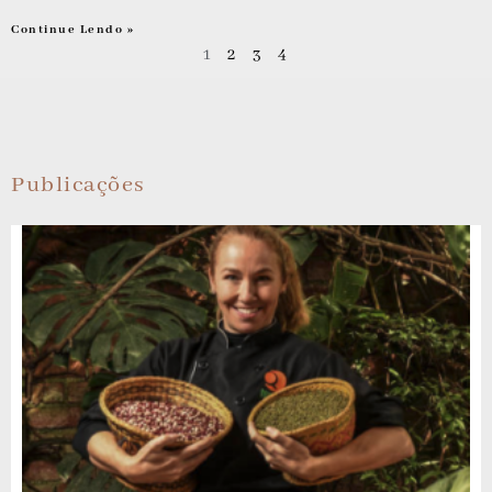
Continue Lendo »
1
2
3
4
Publicações