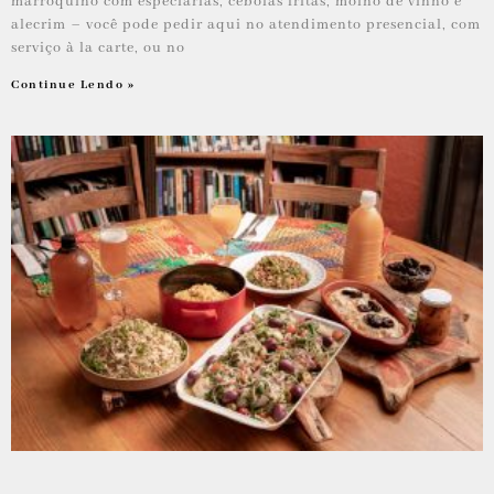
marroquino com especiarias, cebolas fritas, molho de vinho e
alecrim – você pode pedir aqui no atendimento presencial, com
serviço à la carte, ou no
Continue Lendo »