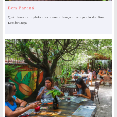
Bem Paraná
Quintana completa dez anos e lança novo prato da Boa
Lembrança