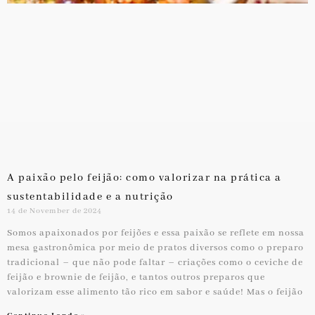
A paixão pelo feijão: como valorizar na prática a
sustentabilidade e a nutrição
14 de November de 2024
Somos apaixonados por feijões e essa paixão se reflete em nossa
mesa gastronômica por meio de pratos diversos como o preparo
tradicional – que não pode faltar – criações como o ceviche de
feijão e brownie de feijão, e tantos outros preparos que
valorizam esse alimento tão rico em sabor e saúde! Mas o feijão