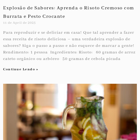
Explosão de Sabores: Aprenda o Risoto Cremoso com
Burrata e Pesto Crocante
11 de April de 2025
Para reproduzir e se deliciar em casa! Que tal aprender a fazer
essa receita de risoto deliciosa – uma verdadeira explosão de
sabores? Siga o passo a passo e não esquece de marcar a gente!
Rendimento: 1 pessoa Ingredientes: Risoto: ⁠ ⁠60 gramas de arroz
cateto orgânico ou arbóreo ⁠ ⁠50 gramas de cebola picada
Continue Lendo »