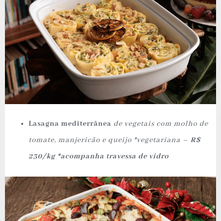
Lasagna mediterrânea
de vegetais com molho de
tomate, manjericão e queijo *vegetariana –
R$
230/kg *acompanha travessa de vidro