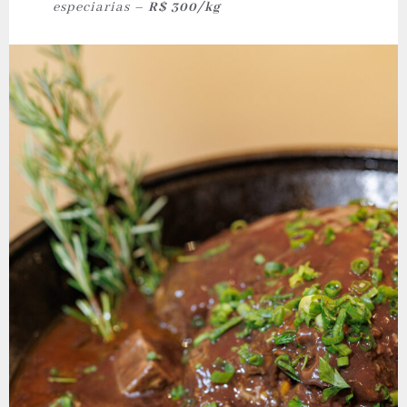
especiarias –
R$ 300/kg