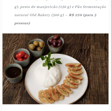
g), pesto de manjericão (150 g) e Pão fermentação
natural Old Bakery (500 g) –
R$ 220 (para 5
pessoas)