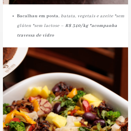
Bacalhau em posta
, batata, vegetais e azeite *sem
glúten *sem lactose –
R$ 340/kg *acompanha
travessa de vidro