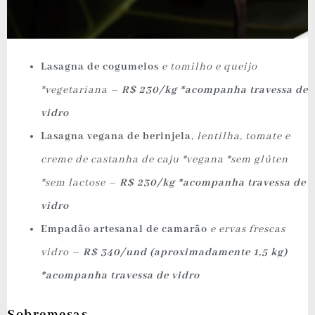
Lasagna de cogumelos
e tomilho e queijo
*vegetariana –
R$ 230/kg *acompanha travessa de
vidro
Lasagna vegana de berinjela
,
lentilha, tomate e
creme de castanha de caju *vegana *sem glúten
*sem lactose –
R$ 230/kg *acompanha travessa de
vidro
Empadão artesanal de camarão
e ervas frescas
vidro –
R$ 340/und (aproximadamente 1,5 kg)
*acompanha travessa de vidro
Sobremesas