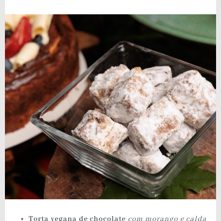
Torta vegana de chocolate
com morango e calda