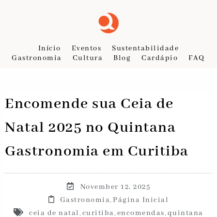
Início
Eventos
Sustentabilidade
Gastronomia
Cultura
Blog
Cardápio
FAQ
Encomende sua Ceia de
Natal 2025 no Quintana
Gastronomia em Curitiba
November 12, 2025
Gastronomia
Página Inicial
,
ceia de natal
curitiba
encomendas
quintana
,
,
,