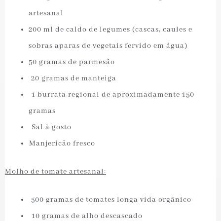
artesanal
200 ml de caldo de legumes (cascas, caules e
sobras aparas de vegetais fervido em água)
50 gramas de parmesão
⁠ 20 gramas de manteiga
⁠ ⁠1 burrata regional de aproximadamente 150
gramas
⁠ ⁠Sal à gosto
⁠Manjericão fresco
Molho de tomate artesanal:
⁠ 500 gramas de tomates longa vida orgânico
⁠ ⁠10 gramas de alho descascado