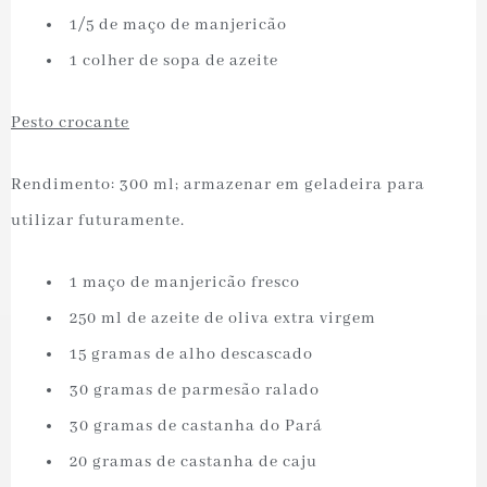
⁠ ⁠1/5 de maço de manjericão
⁠ ⁠1 colher de sopa de azeite
Pesto crocante
Rendimento: 300 ml; armazenar em geladeira para
utilizar futuramente.
⁠ ⁠1 maço de manjericão fresco
⁠ ⁠250 ml de azeite de oliva extra virgem
⁠ ⁠15 gramas de alho descascado
⁠ ⁠30 gramas de parmesão ralado
⁠ ⁠30 gramas de castanha do Pará
⁠ ⁠20 gramas de castanha de caju