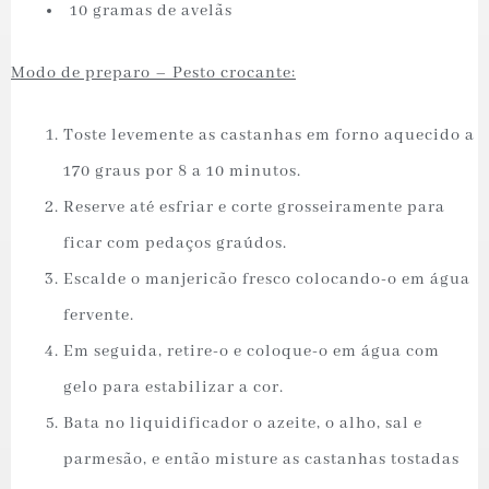
⁠ ⁠10 gramas de avelãs
Modo de preparo – Pesto crocante:
Toste levemente as castanhas em forno aquecido a
170 graus por 8 a 10 minutos.
Reserve até esfriar e corte grosseiramente para
ficar com pedaços graúdos.
Escalde o manjericão fresco colocando-o em água
fervente.
Em seguida, retire-o e coloque-o em água com
gelo para estabilizar a cor.
Bata no liquidificador o azeite, o alho, sal e
parmesão, e então misture as castanhas tostadas