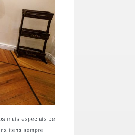
cos mais especiais de
guns itens sempre