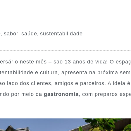
e
sabor
saúde
sustentabilidade
,
,
,
ersário neste mês – são 13 anos de vida! O espaç
stentabilidade e cultura, apresenta na próxima s
o lado dos clientes, amigos e parceiros. A ideia 
undo por meio da
gastronomia
, com preparos espe