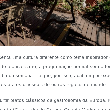
enta uma cultura diferente como tema inspirador
e o aniversário, a programação normal será alter
 dia da semana – e que, por isso, acabam por ex
s pratos clássicos de outras regiões do mundo.
urtir pratos clássicos da gastronomia da Europa. N
arta (7) será dia do Grande Oriente Médio, e quint