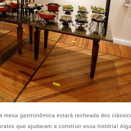
o, a mesa gastronômica estará recheada dos clássi
pratos que ajudaram a construir essa história! Al