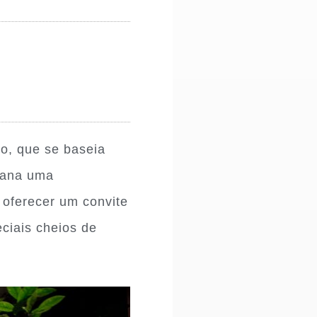
o, que se baseia
emana uma
é oferecer um convite
ciais cheios de