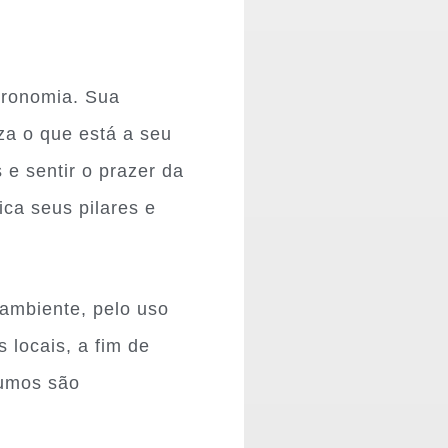
stronomia. Sua
iza o que está a seu
 e sentir o prazer da
ica seus pilares e
 ambiente, pelo uso
s locais, a fim de
sumos são