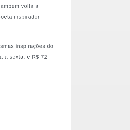
também volta a
poeta inspirador
esmas inspirações do
a a sexta, e R$ 72