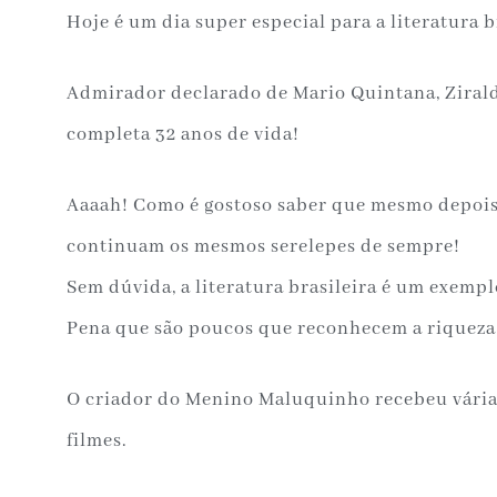
Hoje é um dia super especial para a literatura b
Admirador declarado de Mario Quintana, Zirald
completa 32 anos de vida!
Aaaah! Como é gostoso saber que mesmo depois
continuam os mesmos serelepes de sempre!
Sem dúvida, a literatura brasileira é um exemp
Pena que são poucos que reconhecem a riqueza 
O criador do Menino Maluquinho recebeu várias
filmes.