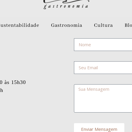
Sustentabilidade
Gastronomia
Cultura
Bl
30 às 15h30
5h
Enviar Mensagem