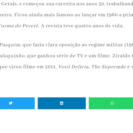
 Gerais, e começou sua carreira nos anos 50, trabalhan
zeiro
. Ficou ainda mais famoso ao lançar em 1960 a pri
Turma do Pererê
. A revista teve quatro anos de vida.
Pasquim
, que fazia clara oposição ao regime militar (1
aluquinho
, que ganhou série de TV e um filme. Ziraldo
 que virou filme em 2011,
Vovó Delícia
,
The Supermãe
e