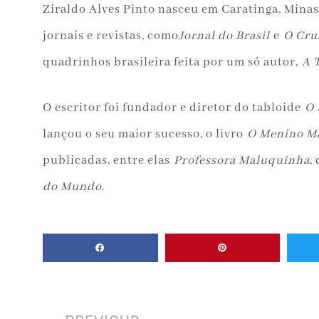
Ziraldo Alves Pinto nasceu em Caratinga, Minas
jornais e revistas, como
Jornal do Brasil
e
O Cru
quadrinhos brasileira feita por um só autor,
A 
O escritor foi fundador e diretor do tabloide
O 
lançou o seu maior sucesso, o livro
O Menino M
publicadas, entre elas
Professora Maluquinha
,
do Mundo
.