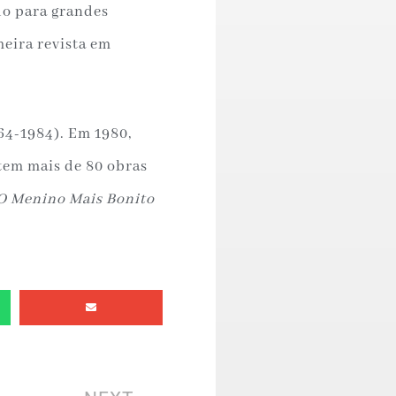
do para grandes
meira revista em
964-1984). Em 1980,
 tem mais de 80 obras
O Menino Mais Bonito