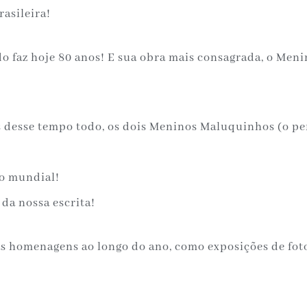
rasileira!
o faz hoje 80 anos! E sua obra mais consagrada, o Men
 desse tempo todo, os dois Meninos Maluquinhos (o pe
lo mundial!
da nossa escrita!
 homenagens ao longo do ano, como exposições de foto