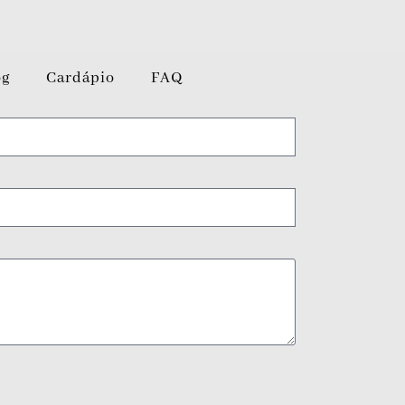
og
Cardápio
FAQ