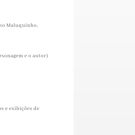
ino Maluquinho,
rsonagem e o autor)
s e exibições de