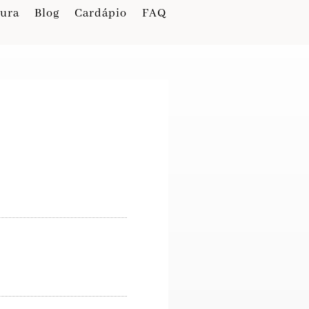
tura
Blog
Cardápio
FAQ