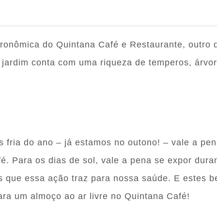
ronômica do Quintana Café e Restaurante, outro 
jardim conta com uma riqueza de temperos, árvores
ria do ano – já estamos no outono! – vale a pena
é. Para os dias de sol, vale a pena se expor dura
os que essa ação traz para nossa saúde. E estes b
para um almoço ao ar livre no Quintana Café!