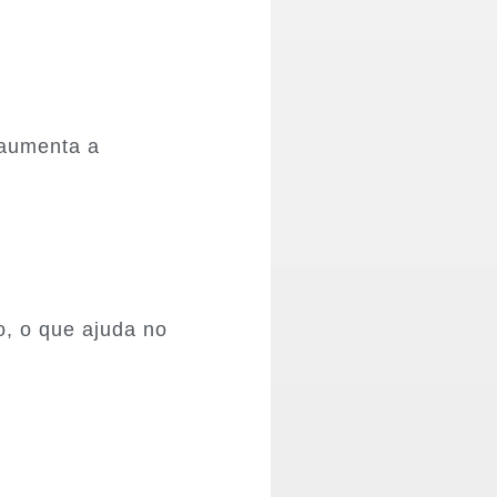
 aumenta a
o, o que ajuda no