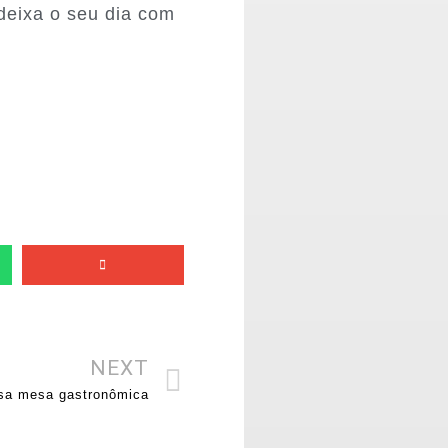
deixa o seu dia com
NEXT
sa mesa gastronômica