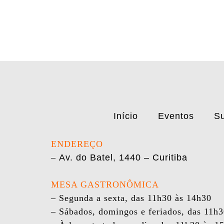
Início
Eventos
Su
ENDEREÇO
–
Av. do Batel, 1440 – Curitiba
MESA GASTRONÔMICA
– Segunda a sexta, das 11h30 às 14h30
– Sábados, domingos e feriados, das 11h