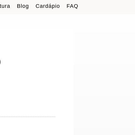
tura
Blog
Cardápio
FAQ
o