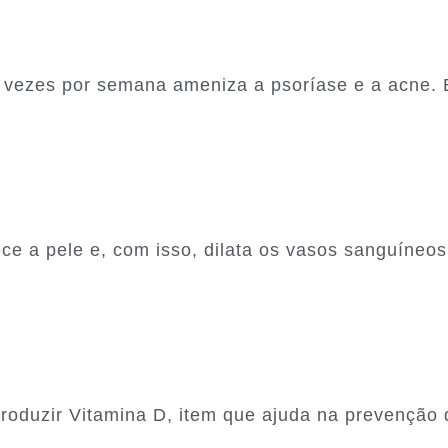
 vezes por semana ameniza a psoríase e a acne. 
ce a pele e, com isso, dilata os vasos sanguíneos
produzir Vitamina D, item que ajuda na prevençã