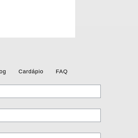
og
Cardápio
FAQ