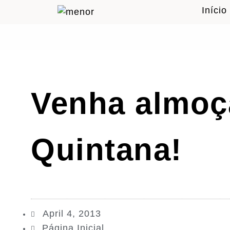
Início
Venha almoç
Quintana!
April 4, 2013
Página Inicial