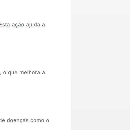
Esta ação ajuda a
, o que melhora a
o de doenças como o