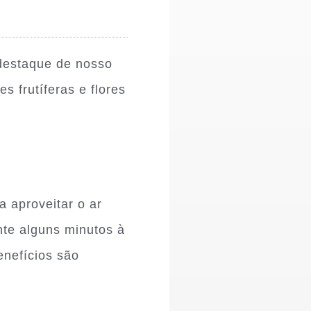
destaque de nosso
 frutíferas e flores
 aproveitar o ar
nte alguns minutos à
enefícios são