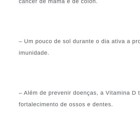
câncer de mama e de cólon.
– Um pouco de sol durante o dia ativa a p
imunidade.
– Além de prevenir doenças, a Vitamina D t
fortalecimento de ossos e dentes.