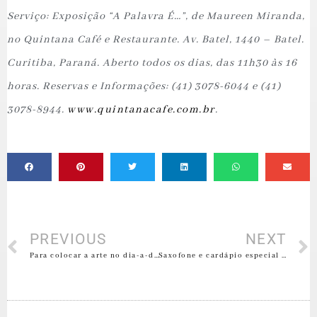
Serviço: Exposição “A Palavra É…”, de Maureen Miranda,
no Quintana Café e Restaurante. Av. Batel, 1440 – Batel.
Curitiba, Paraná. Aberto todos os dias, das 11h30 às 16
horas. Reservas e Informações: (41) 3078-6044 e (41)
3078-8944.
www.quintanacafe.com.br
.
PREVIOUS
NEXT
Para colocar a arte no dia-a-dia
Saxofone e cardápio especial marcam o Dia dos Namorados no Quintana