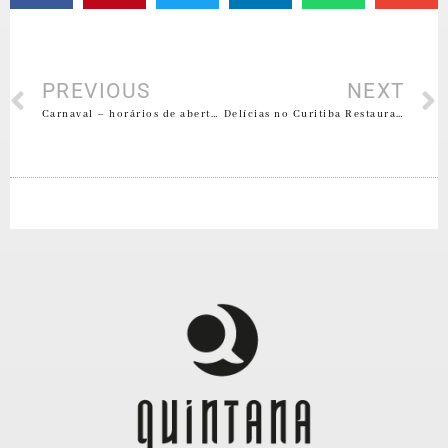
PREVIOUS
NEXT
Carnaval – horários de abertura
Delícias no Curitiba Restaurant Week 2012