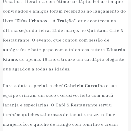
Uma boa literatura com ótimo cardápio. Foi assim que
convidados e amigos foram recebidos no lançamento do
livro
“Elfos Urbanos – A Traição”
, que aconteceu na
última segunda-feira, 12 de março, no Quintana Café &
Restaurante. O evento, que contou com sessão de
autógrafos e bate-papo com a talentosa autora
Eduarda
Kiame
, de apenas 16 anos, trouxe um cardápio elegante
que agradou a todas as idades.
Para a data especial, a chef
Gabriela Carvalho
e sua
equipe criaram um suco exclusivo, feito com maçã,
laranja e especiarias. O Café & Restaurante serviu
também quiches saborosas de tomate, mozzarella e
manjericão, e quiche de frango com tomilho e cream