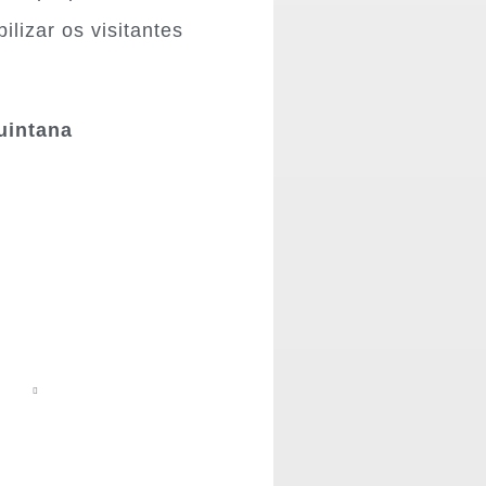
ilizar os visitantes
uintana