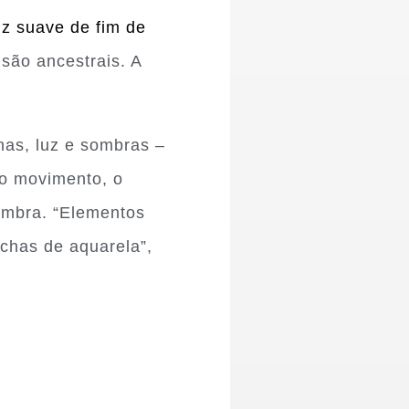
uz suave de fim de
são ancestrais. A
has, luz e sombras –
 o movimento, o
sombra. “Elementos
chas de aquarela”,