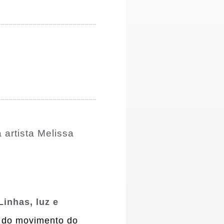
 artista Melissa
inhas, luz e
za do movimento do