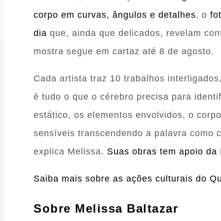
corpo em curvas, ângulos e detalhes
, o
fo
dia
que, ainda que delicados, revelam cont
mostra segue em cartaz até 8 de agosto.
Cada artista traz 10 trabalhos interligad
é tudo o que o cérebro precisa para ident
estático, os elementos envolvidos, o corp
sensíveis transcendendo a palavra como 
explica Melissa.
Suas obras tem apoio da 
Saiba mais sobre as ações culturais do Qu
Sobre Melissa Baltazar