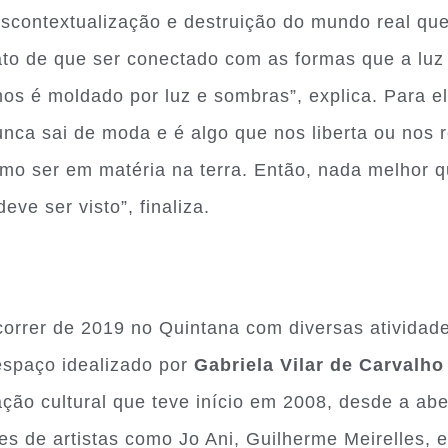
descontextualização e destruição do mundo real qu
fato de que ser conectado com as formas que a lu
mos é moldado por luz e sombras”, explica. Para el
unca sai de moda e é algo que nos liberta ou nos
omo ser em matéria na terra. Então, nada melhor q
eve ser visto”, finaliza.
correr de 2019 no Quintana com diversas atividade
espaço idealizado por
Gabriela Vilar de Carvalho
ção cultural que teve início em 2008, desde a abe
es de artistas como Jo Ani, Guilherme Meirelles, 