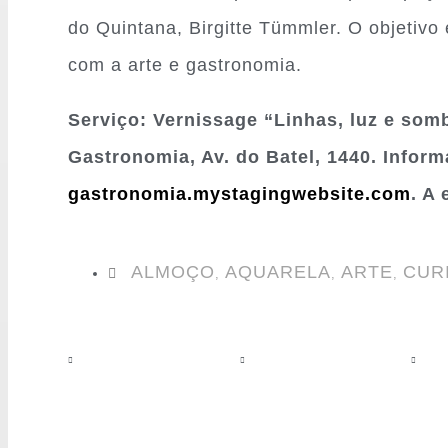
do Quintana, Birgitte Tümmler. O objetivo é
com a arte e gastronomia.
Serviço: Vernissage “Linhas, luz e som
Gastronomia, Av. do Batel, 1440. Infor
gastronomia.mystagingwebsite.com
. A
ALMOÇO
AQUARELA
ARTE
CUR
,
,
,