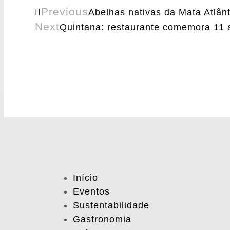
Previous
Abelhas nativas da Mata Atlân
Next
Quintana: restaurante comemora 11 
Início
Eventos
Sustentabilidade
Gastronomia