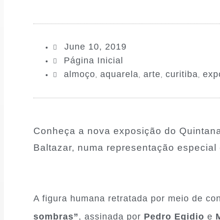
June 10, 2019
Página Inicial
almoço
aquarela
arte
curitiba
exp
,
,
,
,
Conheça a nova exposição do Quintana, 
Baltazar, numa representação especial
A figura humana retratada por meio de co
sombras”
, assinada por
Pedro Egidio
e