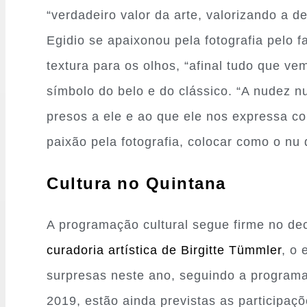
“verdadeiro valor da arte, valorizando a 
Egidio se apaixonou pela fotografia pelo 
textura para os olhos, “afinal tudo que ve
símbolo do belo e do clássico. “A nudez n
presos a ele e ao que ele nos expressa c
paixão pela fotografia, colocar como o nu d
Cultura
no
Quintana
A programação cultural segue firme no de
curadoria artística de Birgitte Tümmler
, o 
surpresas neste ano, seguindo a programa
2019, estão ainda previstas as participaçõ