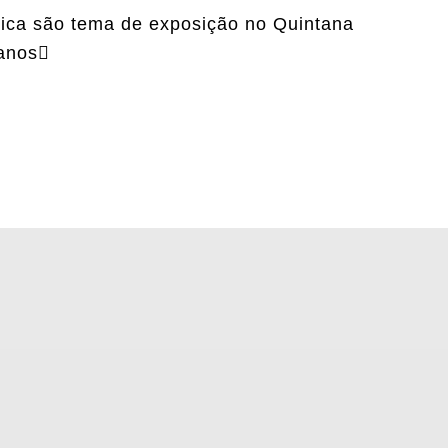
tica são tema de exposição no Quintana
anos