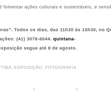
 fomentar ações culturais e sustentáveis, e sensib
bras”. Todos os dias, das 11h30 às 15h30, no Q
mações: (41) 3078-6044.
quintana-
 exposição segue até 8 de agosto.
ITIBA
EXPOSIÇÃO
FOTOGRAFIA
,
,