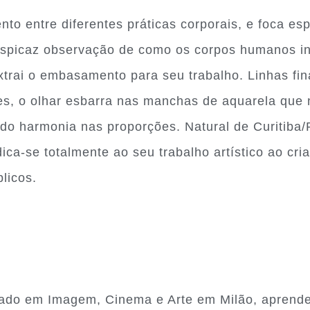
nto entre diferentes práticas corporais, e foca es
erspicaz observação de como os corpos humanos i
extrai o embasamento para seu trabalho. Linhas fin
zes, o olhar esbarra nas manchas de aquarela que
do harmonia nas proporções. Natural de Curitiba/P
ca-se totalmente ao seu trabalho artístico ao cri
licos.
uado em Imagem, Cinema e Arte em Milão, aprende