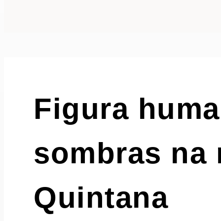
Figura human
sombras na 
Quintana