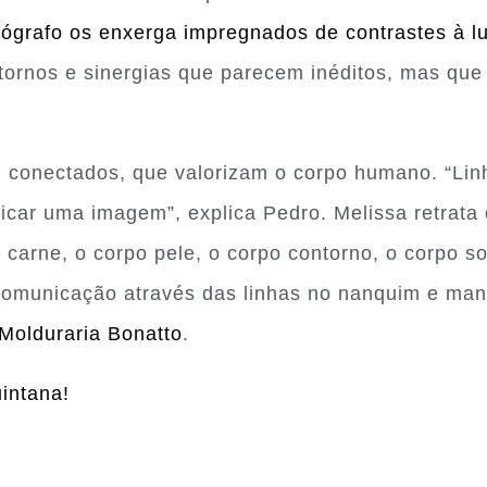
tógrafo os enxerga impregnados de contrastes à l
ornos e sinergias que parecem inéditos, mas que 
os, conectados, que valorizam o corpo humano. “Lin
ificar uma imagem”, explica Pedro. Melissa retrata
o carne, o corpo pele, o corpo contorno, o corpo 
comunicação através das linhas no nanquim e man
Molduraria Bonatto
.
intana!