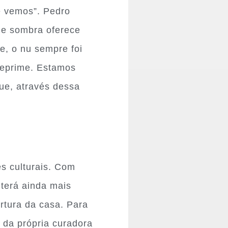
e vemos”. Pedro
z e sombra oferece
e, o nu sempre foi
 reprime. Estamos
ue, através dessa
s culturais. Com
terá ainda mais
rtura da casa. Para
e da própria curadora