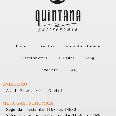
Início
Eventos
Sustentabilidade
Gastronomia
Cultura
Blog
Cardápio
FAQ
ENDEREÇO
–
Av. do Batel, 1440 – Curitiba
MESA GASTRONÔMICA
– Segunda a sexta, das 11h30 às 14h30
– Sábados, domingos e feriados, das 11h30 às 15h30