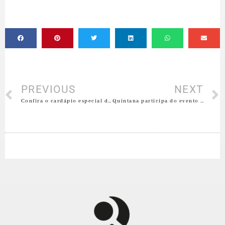
PREVIOUS
NEXT
Confira o cardápio especial de Dia dos Pais do Quintana!
Quintana participa do evento “Rua da França”; veja o cardápio!