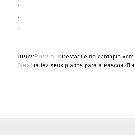
Previous
Prev
Destaque no cardápio vem
Next
Já fez seus planos para a Páscoa?
N