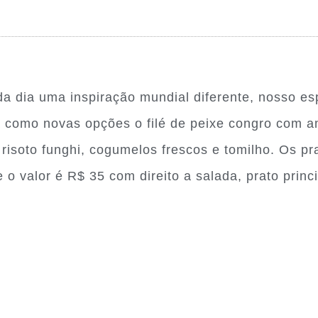
a dia uma inspiração mundial diferente, nosso es
á como novas opções o filé de peixe congro com a
 risoto funghi, cogumelos frescos e tomilho. Os pr
e o valor é R$ 35 com direito a salada, prato prin