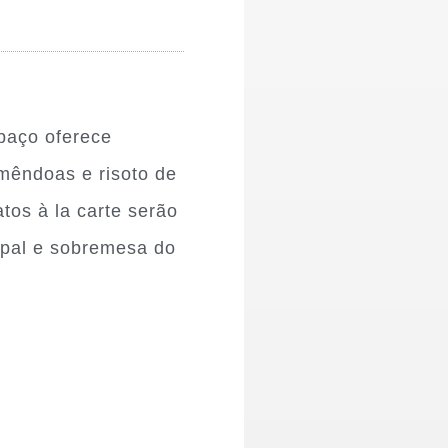
paço oferece
mêndoas e risoto de
atos à la carte serão
cipal e sobremesa do