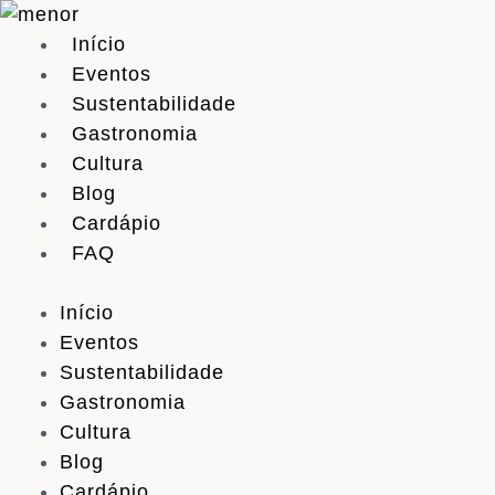
Skip
to
Início
content
Eventos
Sustentabilidade
Gastronomia
Cultura
Blog
Cardápio
FAQ
Início
Eventos
Sustentabilidade
Gastronomia
Cultura
Blog
Cardápio