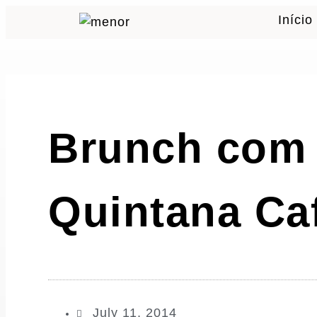
Início
Brunch com 
Quintana Ca
July 11, 2014