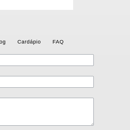
og
Cardápio
FAQ