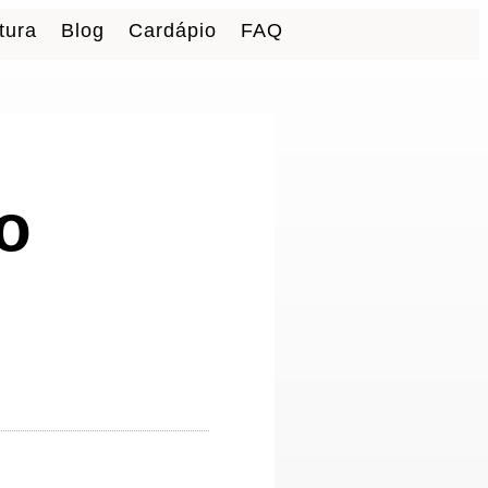
tura
Blog
Cardápio
FAQ
o