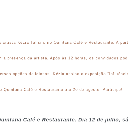
artista Kézia Talisin, no Quintana Café e Restaurante. A part
 a presença da artista. Após às 12 horas, os convidados pod
rsas opções deliciosas. Kézia assina a exposição “Influência
no Quintana Café e Restaurante até 20 de agosto. Participe!
uintana Café e Restaurante. Dia 12 de julho, s