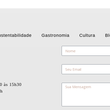
stentabilidade
Gastronomia
Cultura
Bl
30 às 15h30
5h