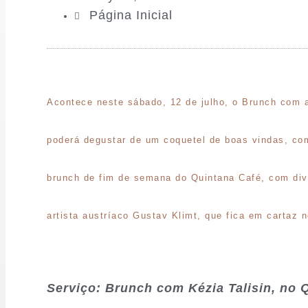
Página Inicial
Acontece neste sábado, 12 de julho, o Brunch com a 
poderá degustar de um coquetel de boas vindas, com
brunch de fim de semana do Quintana Café, com dive
artista austríaco Gustav Klimt, que fica em cartaz 
Serviço: Brunch com Kézia Talisin, no Q