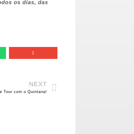
odos os dias, das
NEXT
e Tour com o Quintana!