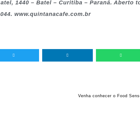
atel, 1440 – Batel – Curitiba – Paraná. Aberto t
-6044. www.quintanacafe.com.br
Venha conhecer o Food Sens