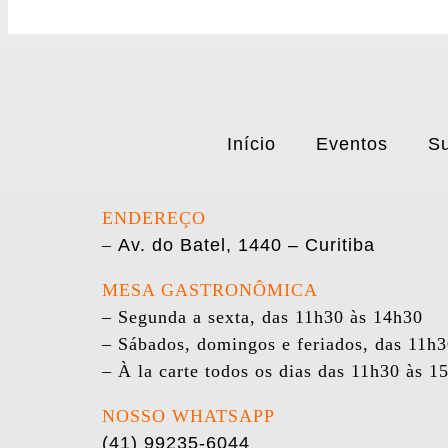
Início
Eventos
Su
ENDEREÇO
–
Av. do Batel, 1440 – Curitiba
MESA GASTRONÔMICA
– Segunda a sexta, das 11h30 às 14h30
– Sábados, domingos e feriados, das 11h
– À la carte todos os dias das 11h30 às 1
NOSSO WHATSAPP
(41) 99235-6044