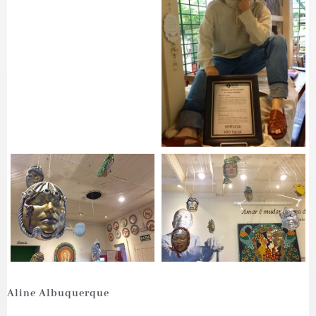
Aline Albuquerque