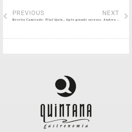
PREVIOUS
NEXT
Receita Camicado: Pilaf Quintana!
Após grande sucesso, Andrea Horn estende temporada no Quintana