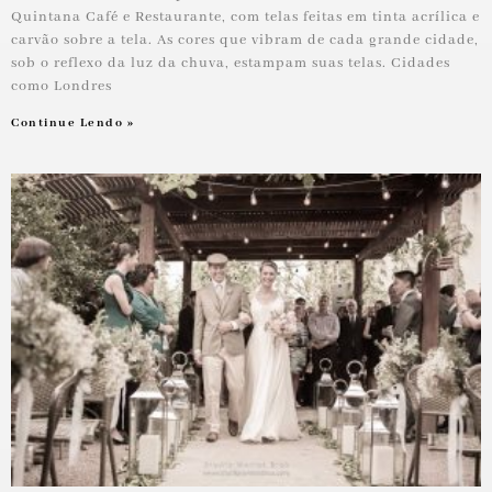
Quintana Café e Restaurante, com telas feitas em tinta acrílica e
carvão sobre a tela. As cores que vibram de cada grande cidade,
sob o reflexo da luz da chuva, estampam suas telas. Cidades
como Londres
Continue Lendo »