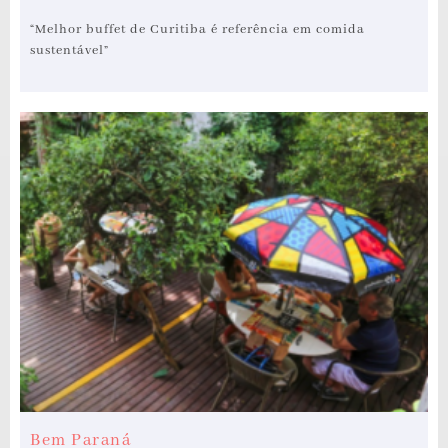
“Melhor buffet de Curitiba é referência em comida
sustentável”
Bem Paraná