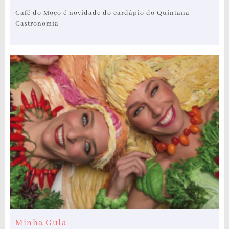
Café do Moço é novidade do cardápio do Quintana
Gastronomia
Minha Gula