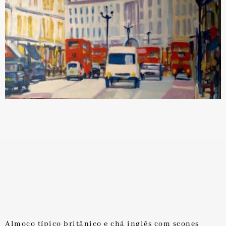
Almoço típico britânico e chá inglês com scones