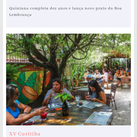
Quintana completa dez anos e lança novo prato da Boa
Lembrança
XV Curitiba