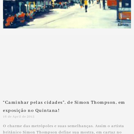
“Caminhar pelas cidades”, de Simon Thompson, em
exposição no Quintana!
16 de April de 2015
O charme das metrópoles e suas semelhanças. Assim o artista
britânico Simon Thompson define sua mostra, em cartaz no