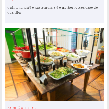
Quintana Café e Gastronomia é o melhor restaurante de
Curitiba
Bom Gourmet