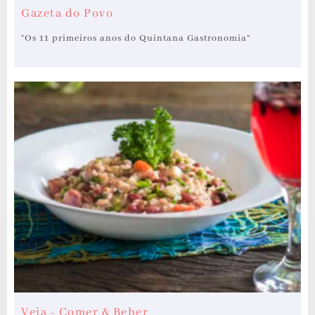
Gazeta do Povo
“Os 11 primeiros anos do Quintana Gastronomia”
Veja - Comer & Beber