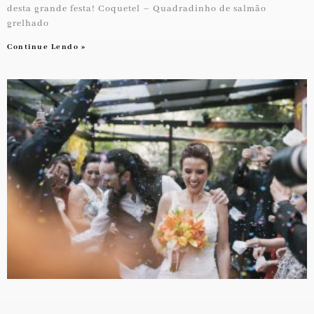
desta grande festa! Coquetel – Quadradinho de salmão
grelhado
Continue Lendo »