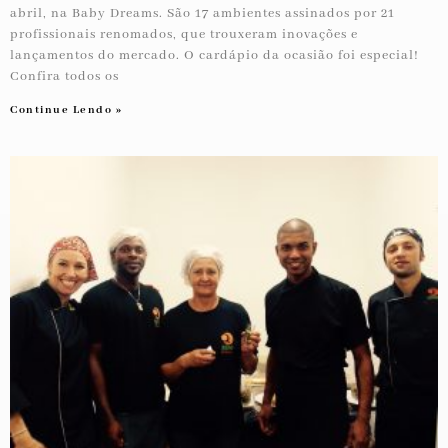
abril, na Baby Dreams. São 17 ambientes assinados por 21
profissionais renomados, que trouxeram inovações e
lançamentos do mercado. O cardápio da ocasião foi especial!
Confira todos os
Continue Lendo »