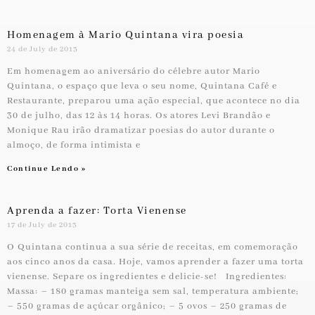
Homenagem à Mario Quintana vira poesia
24 de July de 2013
Em homenagem ao aniversário do célebre autor Mario
Quintana, o espaço que leva o seu nome, Quintana Café e
Restaurante, preparou uma ação especial, que acontece no dia
30 de julho, das 12 às 14 horas. Os atores Levi Brandão e
Monique Rau irão dramatizar poesias do autor durante o
almoço, de forma intimista e
Continue Lendo »
Aprenda a fazer: Torta Vienense
17 de July de 2013
O Quintana continua a sua série de receitas, em comemoração
aos cinco anos da casa. Hoje, vamos aprender a fazer uma torta
vienense. Separe os ingredientes e delicie-se! Ingredientes:
Massa: – 180 gramas manteiga sem sal, temperatura ambiente;
– 550 gramas de açúcar orgânico; – 5 ovos – 250 gramas de