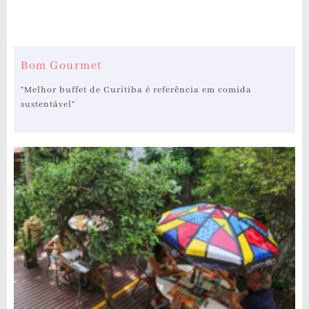
Bom Gourmet
“Melhor buffet de Curitiba é referência em comida
sustentável”