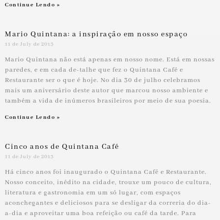
Continue Lendo »
Mario Quintana: a inspiração em nosso espaço
11 de July de 2013
Mario Quintana não está apenas em nosso nome. Está em nossas
paredes, e em cada de-talhe que fez o Quintana Café e
Restaurante ser o que é hoje. No dia 30 de julho celebramos
mais um aniversário deste autor que marcou nosso ambiente e
também a vida de inúmeros brasileiros por meio de sua poesia.
Continue Lendo »
Cinco anos de Quintana Café
11 de July de 2013
Há cinco anos foi inaugurado o Quintana Café e Restaurante.
Nosso conceito, inédito na cidade, trouxe um pouco de cultura,
literatura e gastronomia em um só lugar, com espaços
aconchegantes e deliciosos para se desligar da correria do dia-
a-dia e aproveitar uma boa refeição ou café da tarde. Para