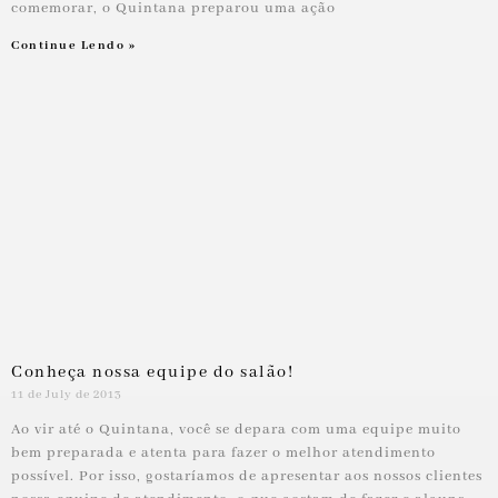
comemorar, o Quintana preparou uma ação
Continue Lendo »
Conheça nossa equipe do salão!
11 de July de 2013
Ao vir até o Quintana, você se depara com uma equipe muito
bem preparada e atenta para fazer o melhor atendimento
possível. Por isso, gostaríamos de apresentar aos nossos clientes