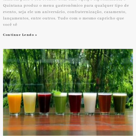
Quintana produz o menu gastronômico para qualquer tipo de
evento, seja ele um aniversário, confraternização, casamento,
lançamentos, entre outros. Tudo com o mesmo capricho que
você vê
Continue Lendo »