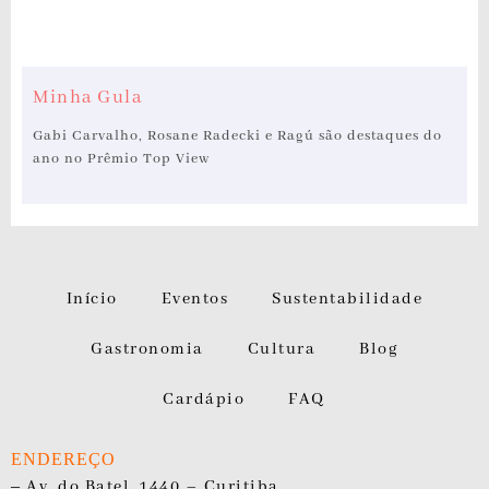
Minha Gula
Gabi Carvalho, Rosane Radecki e Ragú são destaques do
ano no Prêmio Top View
Início
Eventos
Sustentabilidade
Gastronomia
Cultura
Blog
Cardápio
FAQ
ENDEREÇO
–
Av. do Batel, 1440 – Curitiba