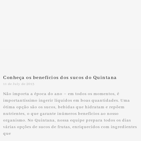
Conheça os benefícios dos sucos do Quintana
11 de July de 2013
Não importa a época do ano – em todos os momentos, é
importantíssimo ingerir líquidos em boas quantidades. Uma
ótima opção são os sucos, bebidas que hidratam e repõem
nutrientes, o que garante inúmeros benefícios ao nosso
organismo. No Quintana, nossa equipe prepara todos os dias
várias opções de sucos de frutas, enriquecidos com ingredientes
que