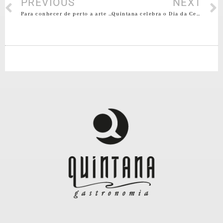
PREVIOUS
NEXT
Para conhecer de perto a arte indígena no Quintana
Quintana celebra o Dia da Cerveja Impura! Neste fim de semana, venha participar!