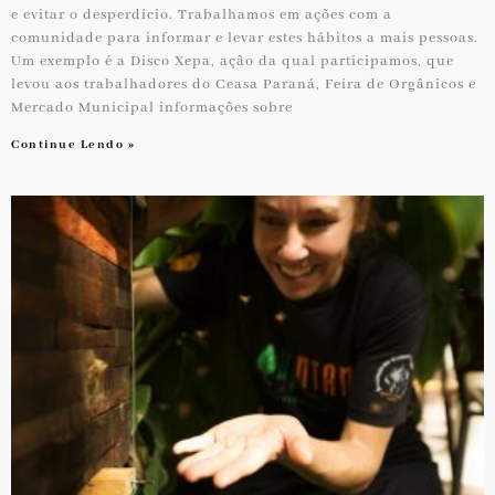
e evitar o desperdício. Trabalhamos em ações com a
comunidade para informar e levar estes hábitos a mais pessoas.
Um exemplo é a Disco Xepa, ação da qual participamos, que
levou aos trabalhadores do Ceasa Paraná, Feira de Orgânicos e
Mercado Municipal informações sobre
Continue Lendo »