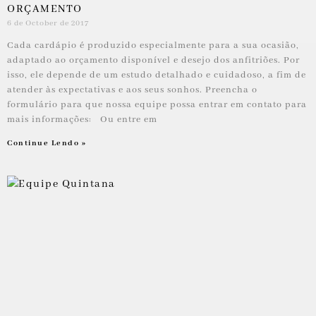
ORÇAMENTO
6 de October de 2017
Cada cardápio é produzido especialmente para a sua ocasião,
adaptado ao orçamento disponível e desejo dos anfitriões. Por
isso, ele depende de um estudo detalhado e cuidadoso, a fim de
atender às expectativas e aos seus sonhos. Preencha o
formulário para que nossa equipe possa entrar em contato para
mais informações: Ou entre em
Continue Lendo »