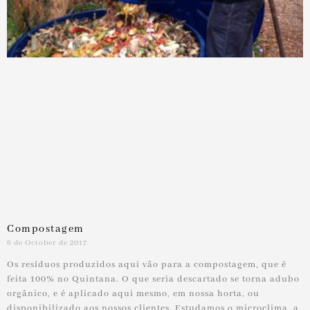
Compostagem
6 de October de 2017
Os resíduos produzidos aqui vão para a compostagem, que é
feita 100% no Quintana. O que seria descartado se torna adubo
orgânico, e é aplicado aqui mesmo, em nossa horta, ou
disponibilizado aos nossos clientes. Estudamos o microclima, a