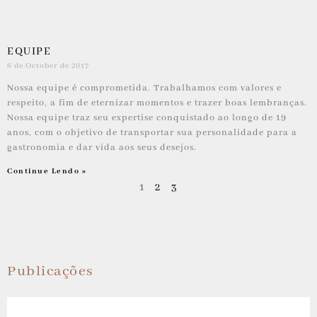
EQUIPE
6 de October de 2017
Nossa equipe é comprometida. Trabalhamos com valores e
respeito, a fim de eternizar momentos e trazer boas lembranças.
Nossa equipe traz seu expertise conquistado ao longo de 19
anos, com o objetivo de transportar sua personalidade para a
gastronomia e dar vida aos seus desejos.
Continue Lendo »
1
2
3
Publicações