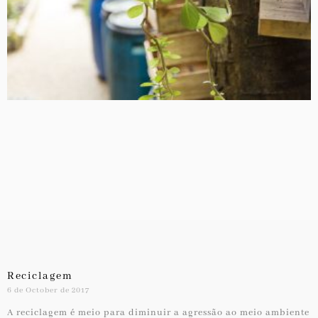
Reciclagem
6 de October de 2017
A reciclagem é meio para diminuir a agressão ao meio ambiente