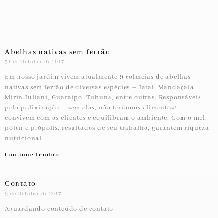
Abelhas nativas sem ferrão
31 de October de 2017
Em nosso jardim vivem atualmente 9 colmeias de abelhas
nativas sem ferrão de diversas espécies – Jataí, Mandaçaia,
Mirin Juliani, Guaraipo, Tubuna, entre outras. Responsáveis
pela polinização – sem elas, não teríamos alimentos! –
convivem com os clientes e equilibram o ambiente. Com o mel,
pólen e própolis, resultados de seu trabalho, garantem riqueza
nutricional
Continue Lendo »
Contato
9 de October de 2017
Aguardando conteúdo de contato