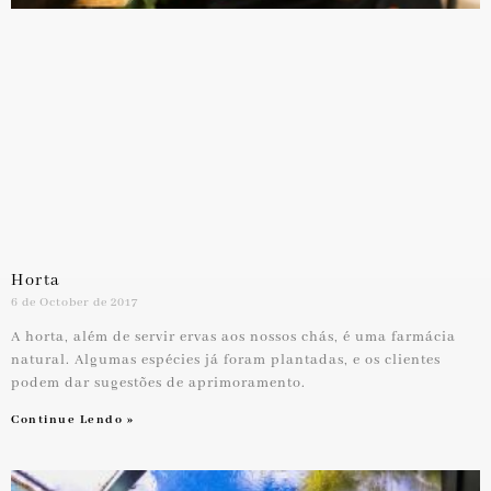
Horta
6 de October de 2017
A horta, além de servir ervas aos nossos chás, é uma farmácia
natural. Algumas espécies já foram plantadas, e os clientes
podem dar sugestões de aprimoramento.
Continue Lendo »