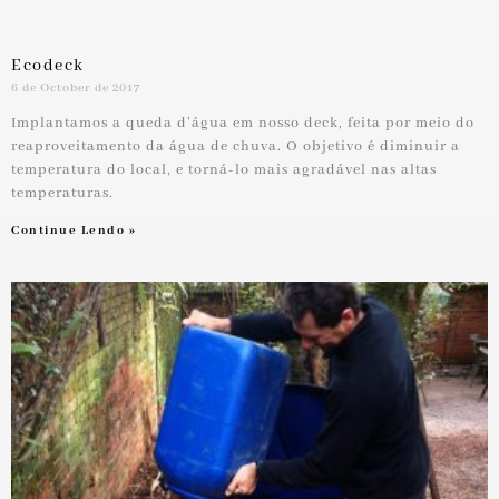
Ecodeck
6 de October de 2017
Implantamos a queda d’água em nosso deck, feita por meio do
reaproveitamento da água de chuva. O objetivo é diminuir a
temperatura do local, e torná-lo mais agradável nas altas
temperaturas.
Continue Lendo »