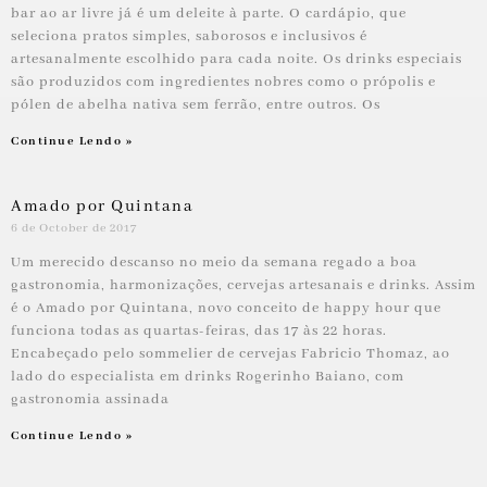
bar ao ar livre já é um deleite à parte. O cardápio, que
seleciona pratos simples, saborosos e inclusivos é
artesanalmente escolhido para cada noite. Os drinks especiais
são produzidos com ingredientes nobres como o própolis e
pólen de abelha nativa sem ferrão, entre outros. Os
Continue Lendo »
Amado por Quintana
6 de October de 2017
Um merecido descanso no meio da semana regado a boa
gastronomia, harmonizações, cervejas artesanais e drinks. Assim
é o Amado por Quintana, novo conceito de happy hour que
funciona todas as quartas-feiras, das 17 às 22 horas.
Encabeçado pelo sommelier de cervejas Fabricio Thomaz, ao
lado do especialista em drinks Rogerinho Baiano, com
gastronomia assinada
Continue Lendo »