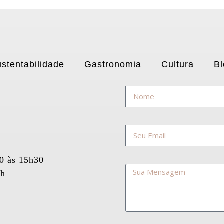
stentabilidade
Gastronomia
Cultura
Bl
30 às 15h30
5h