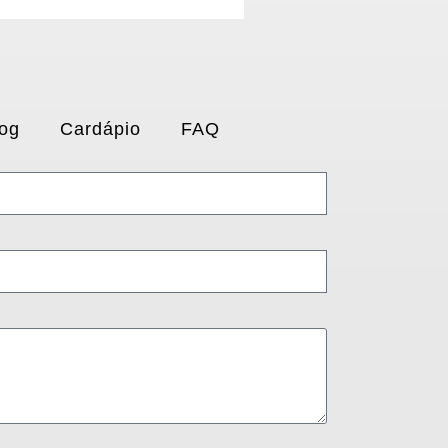
og
Cardápio
FAQ