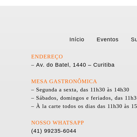
Início
Eventos
Su
ENDEREÇO
–
Av. do Batel, 1440 – Curitiba
MESA GASTRONÔMICA
– Segunda a sexta, das 11h30 às 14h30
– Sábados, domingos e feriados, das 11h
– À la carte todos os dias das 11h30 às 1
NOSSO WHATSAPP
(41) 99235-6044