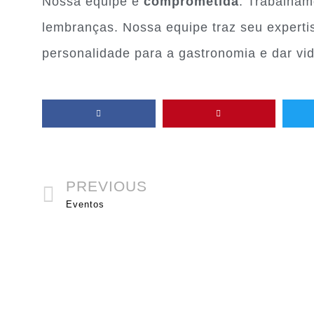
Nossa equipe é
comprometida
. Trabalham
lembranças. Nossa equipe traz seu experti
personalidade para a gastronomia e dar vi
PREVIOUS
Eventos