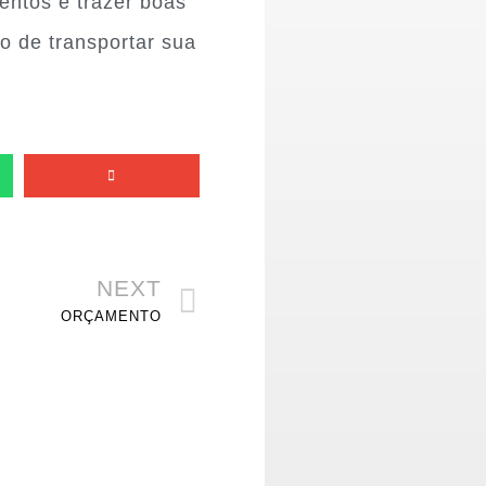
entos e trazer boas
o de transportar sua
NEXT
ORÇAMENTO