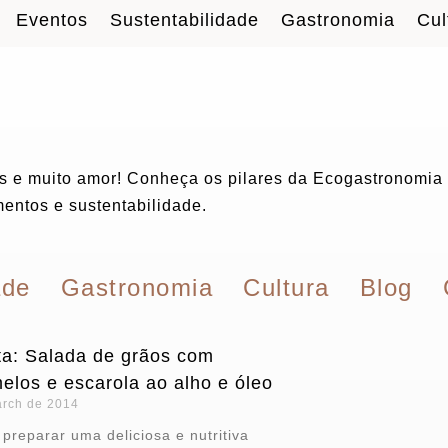
Eventos
Sustentabilidade
Gastronomia
Cul
es e muito amor! Conheça os pilares da Ecogastronomia
mentos e sustentabilidade.
ade
Gastronomia
Cultura
Blog
ta: Salada de grãos com
elos e escarola ao alho e óleo
arch de 2014
 preparar uma deliciosa e nutritiva