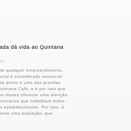
ada dá vida ao Quintana
014
 de qualquer empreendimento,
cial é considerado essencial:
se ponto é uma das grandes
uintana Café, e é por isso que
os meses oferecer uma atenção
ncionários que trabalham todos
o estabelecimento. Por isso, é
mente uma avaliação, que