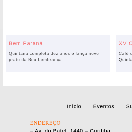
Bem Paraná
XV C
Quintana completa dez anos e lança novo
Café 
prato da Boa Lembrança
Quint
Início
Eventos
Su
ENDEREÇO
–
Av. do Batel, 1440 – Curitiba