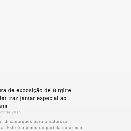
ra de exposição de Birgitte
er traz jantar especial ao
ana
rch de 2014
ar dinamarquês para a natureza
ira. Este é o ponto de partida da artista