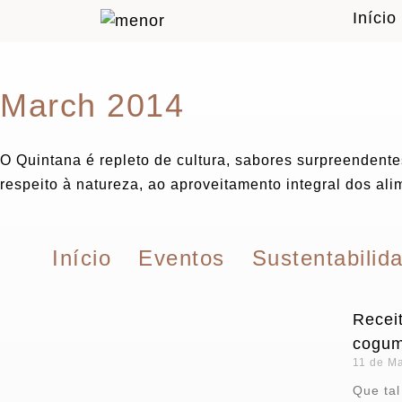
Início
March 2014
O Quintana é repleto de cultura, sabores surpreendent
respeito à natureza, ao aproveitamento integral dos ali
Início
Eventos
Sustentabilid
Recei
cogum
11 de M
Que tal