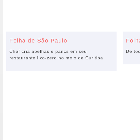
Folha de São Paulo
Folh
Chef cria abelhas e pancs em seu
De tod
restaurante lixo-zero no meio de Curitiba