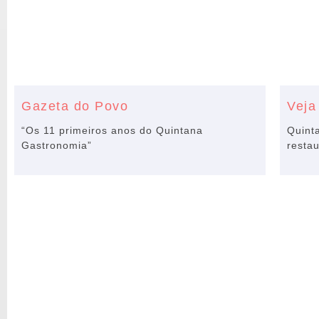
Gazeta do Povo
Veja
“Os 11 primeiros anos do Quintana
Quint
Gastronomia”
restau