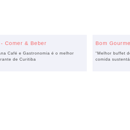
 - Comer & Beber
Bom Gourme
ana Café e Gastronomia é o melhor
“Melhor buffet d
rante de Curitiba
comida sustentá