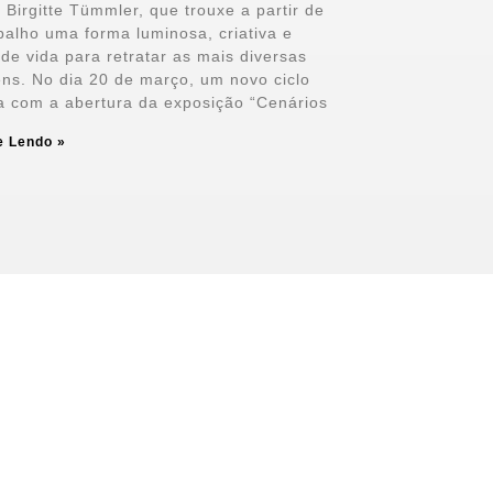
a Birgitte Tümmler, que trouxe a partir de
balho uma forma luminosa, criativa e
 de vida para retratar as mais diversas
ns. No dia 20 de março, um novo ciclo
ia com a abertura da exposição “Cenários
e Lendo »