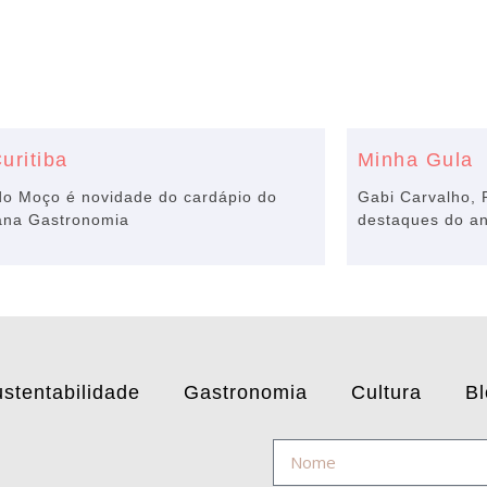
uritiba
Minha Gula
do Moço é novidade do cardápio do
Gabi Carvalho,
ana Gastronomia
destaques do a
stentabilidade
Gastronomia
Cultura
Bl