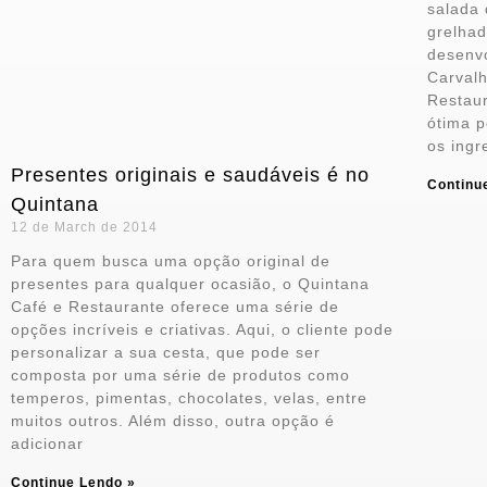
salada
grelha
desenvo
Carvalh
Restaur
ótima p
os ingr
Presentes originais e saudáveis é no
Continu
Quintana
12 de March de 2014
Para quem busca uma opção original de
presentes para qualquer ocasião, o Quintana
Café e Restaurante oferece uma série de
opções incríveis e criativas. Aqui, o cliente pode
personalizar a sua cesta, que pode ser
composta por uma série de produtos como
temperos, pimentas, chocolates, velas, entre
muitos outros. Além disso, outra opção é
adicionar
Continue Lendo »