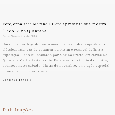
Fotojornalista Marino Prieto apresenta sua mostra
“Lado B” no Quintana
24 de November de 2015
Um olhar que foge do tradicional – o verdadeiro oposto das
clássicas imagens de casamentos. Assim é possível definir a
exposição “Lado B”, assinada por Marino Prieto, em cartaz no
Quintana Café e Restaurante. Para marcar o início da mostra,
acontece neste sábado, dia 28 de novembro, uma ação especial,
a fim de demonstrar como
Continue Lendo »
Publicações