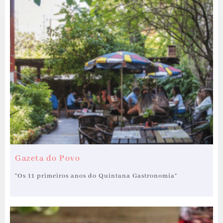
Gazeta do Povo
“Os 11 primeiros anos do Quintana Gastronomia”