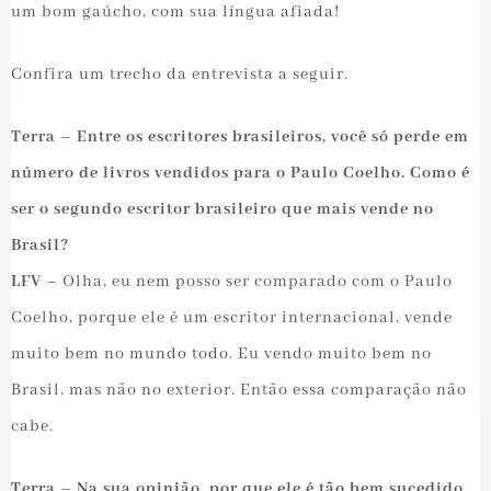
um bom gaúcho, com sua língua afiada!
Confira um trecho da entrevista a seguir.
Terra – Entre os escritores brasileiros, você só perde em
número de livros vendidos para o Paulo Coelho. Como é
ser o segundo escritor brasileiro que mais vende no
Brasil?
LFV –
Olha, eu nem posso ser comparado com o Paulo
Coelho, porque ele é um escritor internacional, vende
muito bem no mundo todo. Eu vendo muito bem no
Brasil, mas não no exterior. Então essa comparação não
cabe.
Terra – Na sua opinião, por que ele é tão bem sucedido