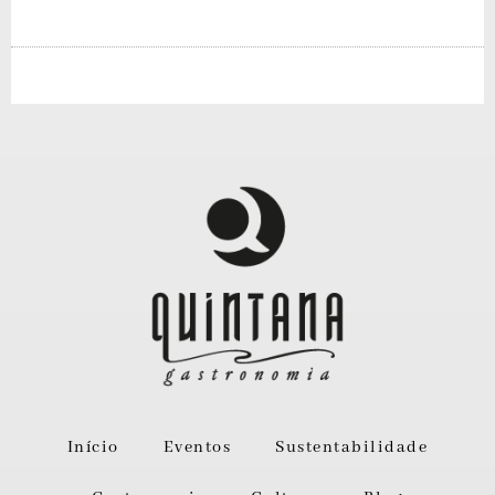
Início
Eventos
Sustentabilidade