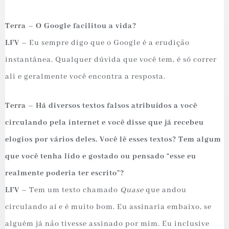
Terra – O Google facilitou a vida?
LFV –
Eu sempre digo que o Google é a erudição
instantânea. Qualquer dúvida que você tem, é só correr
ali e geralmente você encontra a resposta.
Terra – Há diversos textos falsos atribuídos a você
circulando pela internet e você disse que já recebeu
elogios por vários deles. Você lê esses textos? Tem algum
que você tenha lido e gostado ou pensado “esse eu
realmente poderia ter escrito”?
LFV –
Tem um texto chamado
Quase
que andou
circulando aí e é muito bom. Eu assinaria embaixo, se
alguém já não tivesse assinado por mim. Eu inclusive