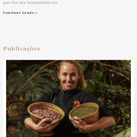
que faz seu lançamento na
Continue Lendo »
Publicações