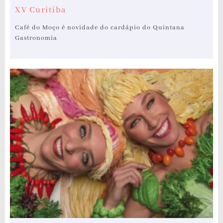
XV Curitiba
Café do Moço é novidade do cardápio do Quintana
Gastronomia