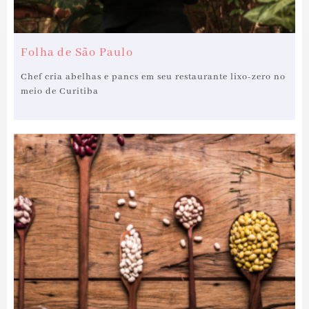
Folha de São Paulo
Chef cria abelhas e pancs em seu restaurante lixo-zero no
meio de Curitiba