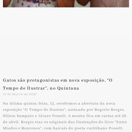
Gatos são protagonistas em nova exposição, “O
Tempo de Ilustrar”, no Quintana
17 de March de 2020
Na última quinta-feira, 12, recebemos a abertura da nova
exposição “O Tempo de Ilustrar”, assinada por Rogerio Borges,
Nilson Sampaio e Alvaro Posselt. A mostra fica em cartaz até 28
de abril. Borges traz os originais das ilustrações do livro “Entre
Miados e Ronronos”, com haicais do poeta curitibano Posselt,