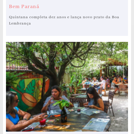
Bem Paraná
Quintana completa dez anos e lança novo prato da Boa
Lembrança