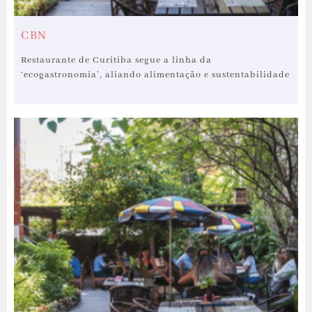
CBN
Restaurante de Curitiba segue a linha da
‘ecogastronomia’, aliando alimentação e sustentabilidade