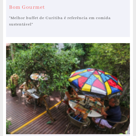
Bom Gourmet
“Melhor buffet de Curitiba é referência em comida
sustentável”