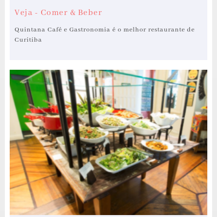
Veja - Comer & Beber
Quintana Café e Gastronomia é o melhor restaurante de
Curitiba