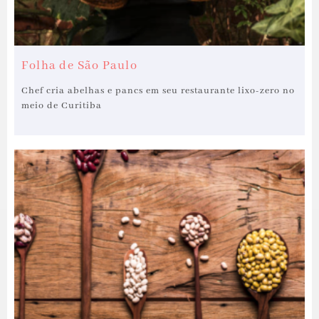
Folha de São Paulo
Chef cria abelhas e pancs em seu restaurante lixo-zero no
meio de Curitiba