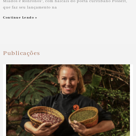
Miados e Ronronos”, com haicais do poeta curitibano Posselt,
que faz seu lançamento na
Continue Lendo »
Publicações