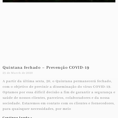
Quintana fechado – Prevenção COVID-19
23 de March de 2020
A partir da última sexta, 20, o Quintana permanecerá fechado,
com o objetivo de previnir a disseminação do vírus COVID-19.
Optamos por essa difícil decisão a fim de garantir a segurança e
saúde de nossos clientes, parceiros, colaboradores e da nossa
sociedade. Estaremos em contato com os clientes e fornecedores,
para quaisquer necessidades, por meio
Continue Lendo »