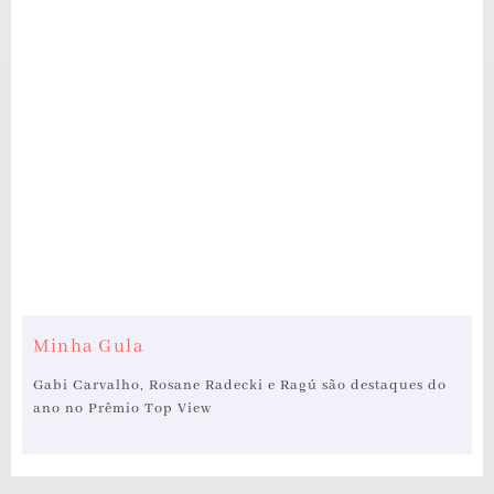
Minha Gula
Gabi Carvalho, Rosane Radecki e Ragú são destaques do
ano no Prêmio Top View