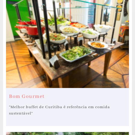
Bom Gourmet
“Melhor buffet de Curitiba é referência em comida
sustentável”