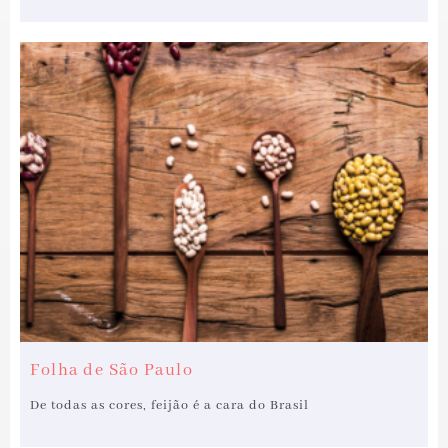
Folha de São Paulo
De todas as cores, feijão é a cara do Brasil