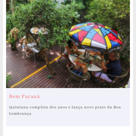
Bem Paraná
Quintana completa dez anos e lança novo prato da Boa
Lembrança