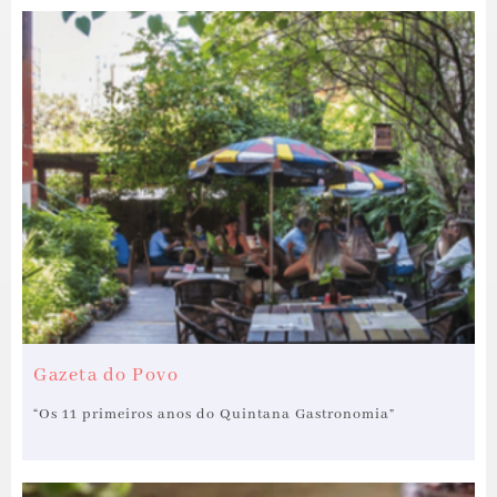
Gazeta do Povo
“Os 11 primeiros anos do Quintana Gastronomia”