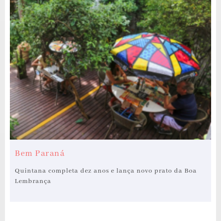
Bem Paraná
Quintana completa dez anos e lança novo prato da Boa
Lembrança