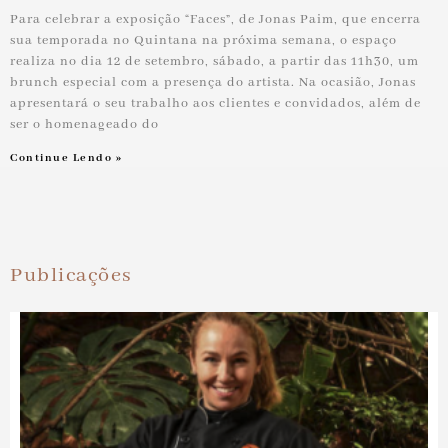
Para celebrar a exposição “Faces”, de Jonas Paim, que encerra
sua temporada no Quintana na próxima semana, o espaço
realiza no dia 12 de setembro, sábado, a partir das 11h30, um
brunch especial com a presença do artista. Na ocasião, Jonas
apresentará o seu trabalho aos clientes e convidados, além de
ser o homenageado do
Continue Lendo »
Publicações