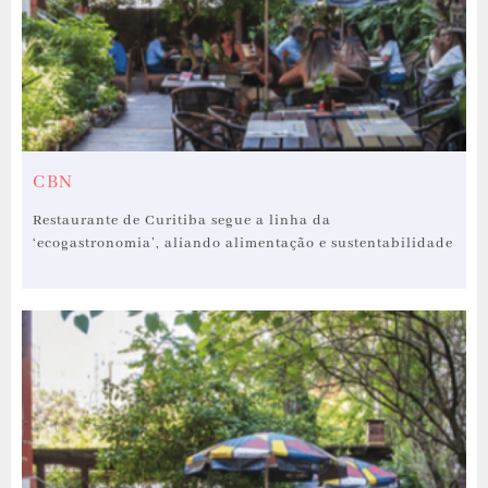
CBN
Restaurante de Curitiba segue a linha da
‘ecogastronomia’, aliando alimentação e sustentabilidade