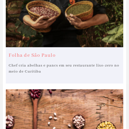
Folha de São Paulo
Chef cria abelhas e pancs em seu restaurante lixo-zero no
meio de Curitiba