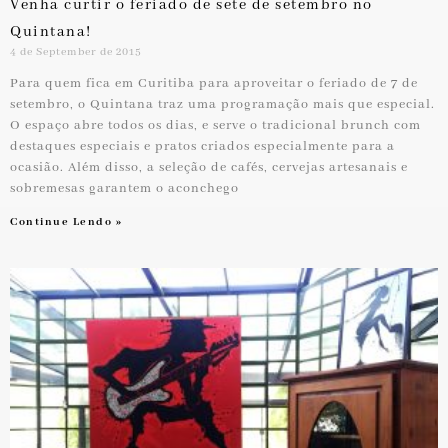
Venha curtir o feriado de sete de setembro no
Quintana!
4 de September de 2015
Para quem fica em Curitiba para aproveitar o feriado de 7 de
setembro, o Quintana traz uma programação mais que especial.
O espaço abre todos os dias, e serve o tradicional brunch com
destaques especiais e pratos criados especialmente para a
ocasião. Além disso, a seleção de cafés, cervejas artesanais e
sobremesas garantem o aconchego
Continue Lendo »